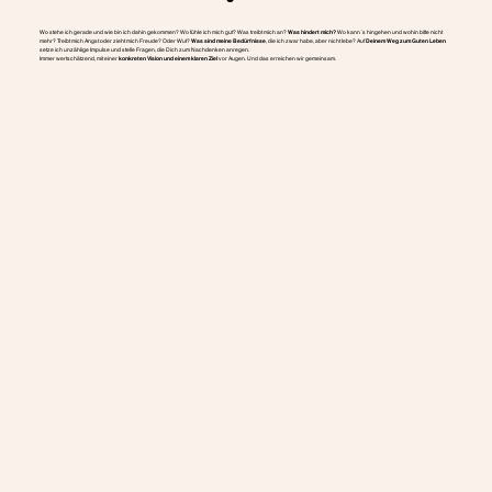
Wo stehe ich gerade und wie bin ich dahin gekommen? Wo fühle ich mich gut? Was treibt mich an?
Was hindert mich?
Wo kann´s hingehen und wohin bitte nicht
mehr? Treibt mich Angst oder zieht mich Freude? Oder Wut?
Was sind meine Bedürfnisse
, die ich zwar habe, aber nicht lebe? Auf
Deinem Weg zum Guten Leben
setze ich unzählige Impulse und stelle Fragen, die Dich zum Nachdenken anregen.
Immer wertschätzend, mit einer
konkreten Vision und einem klaren Ziel
vor Augen. Und das erreichen wir gemeinsam.