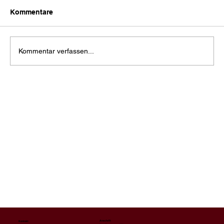
Kommentare
Kommentar verfassen...
Anschrift
Kontakt