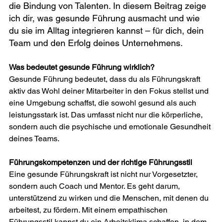
die Bindung von Talenten. In diesem Beitrag zeige 
ich dir, was gesunde Führung ausmacht und wie 
du sie im Alltag integrieren kannst – für dich, dein 
Team und den Erfolg deines Unternehmens. 
Was bedeutet gesunde Führung wirklich? 
Gesunde Führung bedeutet, dass du als Führungskraft 
aktiv das Wohl deiner Mitarbeiter in den Fokus stellst und 
eine Umgebung schaffst, die sowohl gesund als auch 
leistungsstark ist. Das umfasst nicht nur die körperliche, 
sondern auch die psychische und emotionale Gesundheit 
deines Teams. 
Führungskompetenzen und der richtige Führungsstil 
Eine gesunde Führungskraft ist nicht nur Vorgesetzter, 
sondern auch Coach und Mentor. Es geht darum, 
unterstützend zu wirken und die Menschen, mit denen du 
arbeitest, zu fördern. Mit einem empathischen 
Führungsstil kannst du ein Arbeitsklima schaffen, in dem 